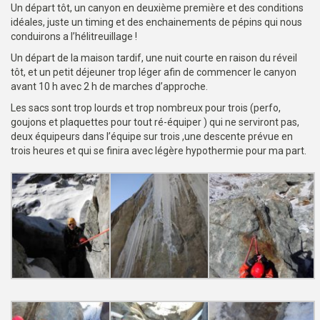
Un départ tôt, un canyon en deuxième première et des conditions
idéales, juste un timing et des enchainements de pépins qui nous
conduirons a l’hélitreuillage !
Un départ de la maison tardif, une nuit courte en raison du réveil
tôt, et un petit déjeuner trop léger afin de commencer le canyon
avant 10 h avec 2 h de marches d’approche.
Les sacs sont trop lourds et trop nombreux pour trois (perfo,
goujons et plaquettes pour tout ré-équiper ) qui ne serviront pas,
deux équipeurs dans l’équipe sur trois ,une descente prévue en
trois heures et qui se finira avec légère hypothermie pour ma part.