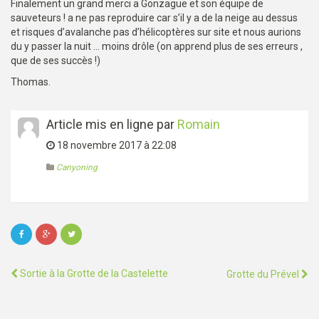
Finalement un grand merci a Gonzague et son équipe de
sauveteurs ! a ne pas reproduire car s’il y a de la neige au dessus
et risques d’avalanche pas d’hélicoptères sur site et nous aurions
du y passer la nuit … moins drôle (on apprend plus de ses erreurs ,
que de ses succès !)
Thomas.
Article mis en ligne par
Romain
18 novembre 2017 à 22:08
Canyoning
Sortie à la Grotte de la Castelette
Grotte du Prével