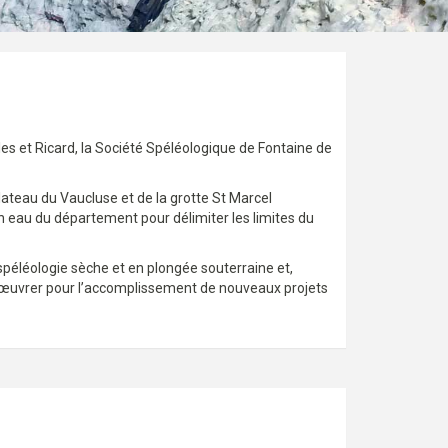
les et Ricard, la Société Spéléologique de Fontaine de
plateau du Vaucluse et de la grotte St Marcel
en eau du département pour délimiter les limites du
spéléologie sèche et en plongée souterraine et,
 œuvrer pour l’accomplissement de nouveaux projets