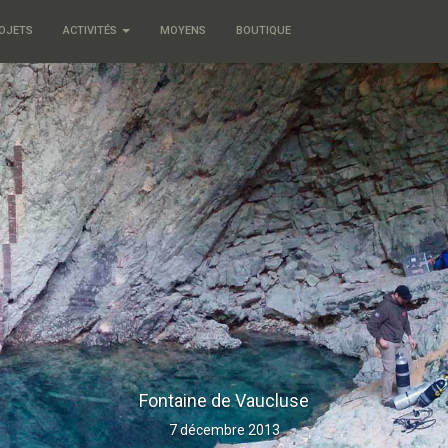
OJETS
ACTIVITÉS
MOYENS
BOUTIQUE
Fontaine de Vaucluse
7 décembre 2013