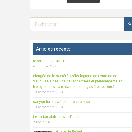
Articles récents
reportage ZOOM TF1
6 octobre 2023
Plongée de la société spéléologique de Fontaine de
Vaucluse a des fins de recherches et prélèvements en
biologie dans notre dame des anges (Toulourenc)
10 septembre 2023
canyon furon partie haute et basse
10 septembre 2023
invitation club dans le Tessin
28 août 2023
Grotte du Prével