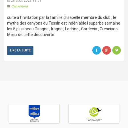
28 août 2023 13:01
Canyoning
suite a l’invitation par la famille d’Isabelle membre du club , le
mythe des canyons du Tessin est indéniable ! superbe semaine
les 5 plus beau Osagna , Iragna , Lodrino , Gordevio , Cresciano
Merci de cette découverte
LIRE LA SUITE