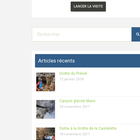
LANCER LA VISITE
Articles récents
Grotte du Prével
12 janvier 2018
Canyon glacier blanc
18 novembre 2017
Sortie à la Grotte de la Castelette
18 novembre 2017