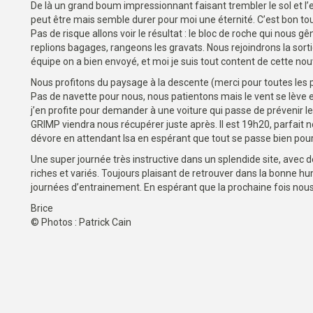
De là un grand boum impressionnant faisant trembler le sol et
peut être mais semble durer pour moi une éternité. C’est bon tout
Pas de risque allons voir le résultat : le bloc de roche qui nous gê
replions bagages, rangeons les gravats. Nous rejoindrons la sorti
équipe on a bien envoyé, et moi je suis tout content de cette nou
Nous profitons du paysage à la descente (merci pour toutes les p
Pas de navette pour nous, nous patientons mais le vent se lèv
j’en profite pour demander à une voiture qui passe de prévenir 
GRIMP viendra nous récupérer juste après. Il est 19h20, parfait
dévore en attendant Isa en espérant que tout se passe bien pour el
Une super journée très instructive dans un splendide site, avec d
riches et variés. Toujours plaisant de retrouver dans la bonne 
journées d’entrainement. En espérant que la prochaine fois nou
Brice
© Photos : Patrick Cain