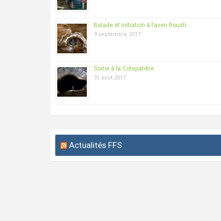
Balade et initiation à l’aven Rousti
9 septembre 2017
Sortie à la Cotepatière
31 août 2017
Actualités FFS