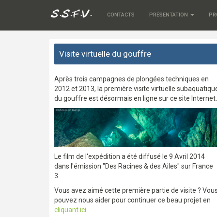
CONTACTS
PRÉSENTATION
PR
Visite virtuelle du gouffre
Après trois campagnes de plongées techniques en
2012 et 2013, la première visite virtuelle subaquatiqu
du gouffre est désormais en ligne sur ce site Internet.
Le film de l'expédition a été diffusé le 9 Avril 2014
dans l'émission "Des Racines & des Ailes" sur France
3.
Vous avez aimé cette première partie de visite ? Vou
pouvez nous aider pour continuer ce beau projet en
cliquant ici
.