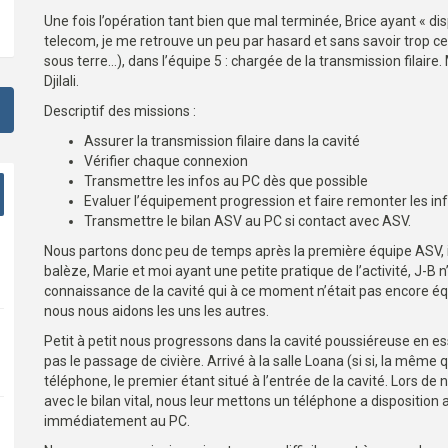
Une fois l’opération tant bien que mal terminée, Brice ayant « di
telecom, je me retrouve un peu par hasard et sans savoir trop ce q
sous terre…), dans l’équipe 5 : chargée de la transmission filair
Djilali.
Descriptif des missions :
Assurer la transmission filaire dans la cavité
Vérifier chaque connexion
Transmettre les infos au PC dès que possible
Evaluer l’équipement progression et faire remonter les in
Transmettre le bilan ASV au PC si contact avec ASV.
Nous partons donc peu de temps après la première équipe ASV, il
balèze, Marie et moi ayant une petite pratique de l’activité, J-B 
connaissance de la cavité qui à ce moment n’était pas encore é
nous nous aidons les uns les autres.
Petit à petit nous progressons dans la cavité poussiéreuse en e
pas le passage de civière. Arrivé à la salle Loana (si si, la même
téléphone, le premier étant situé à l’entrée de la cavité. Lors de
avec le bilan vital, nous leur mettons un téléphone a disposition af
immédiatement au PC.