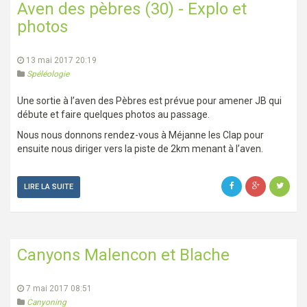
Aven des pèbres (30) - Explo et
photos
13 mai 2017 20:19
Spéléologie
Une sortie à l’aven des Pèbres est prévue pour amener JB qui
débute et faire quelques photos au passage.
Nous nous donnons rendez-vous à Méjanne les Clap pour
ensuite nous diriger vers la piste de 2km menant à l’aven.
LIRE LA SUITE
Canyons Malencon et Blache
7 mai 2017 08:51
Canyoning