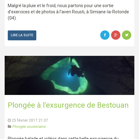
Malgré la pluie et le froid, nous partons pour une sortie
d’exercices et de photos à l’aven Rousti, à Simiane-la-Rotonde
(04).
LIRE LA SUITE
Plongée à l’exsurgence de Bestouan
25 février 2017 21:07
Plongée souterraine
Plongée balade et vidéos dans cette belle exsurgence du