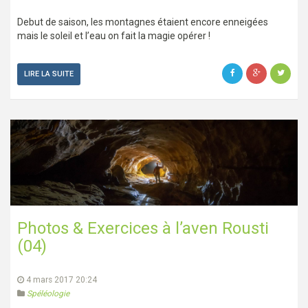
Debut de saison, les montagnes étaient encore enneigées
mais le soleil et l’eau on fait la magie opérer !
LIRE LA SUITE
Photos & Exercices à l’aven Rousti
(04)
4 mars 2017 20:24
Spéléologie