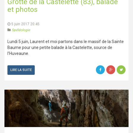
Grotte de la Castelette (83), balade
et photos
5 juin 2017 20:45
Spéléologie
Lundi 5 juin, Laurent et moi partons dans le massif de la Sainte
Baume pour une petite balade à la Castelette, source de
l’Huveaune.
LIRE LA SUITE