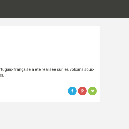
tugais-française a été réalisée sur les volcans sous-
es.