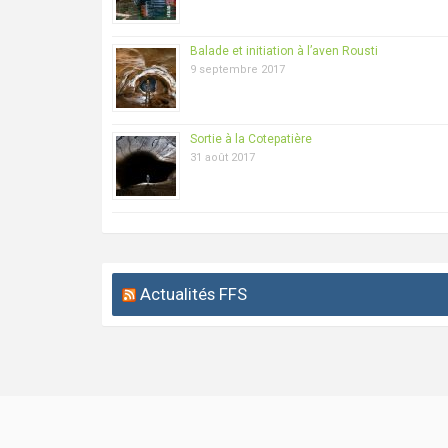
Balade et initiation à l’aven Rousti
9 septembre 2017
Sortie à la Cotepatière
31 août 2017
Actualités FFS