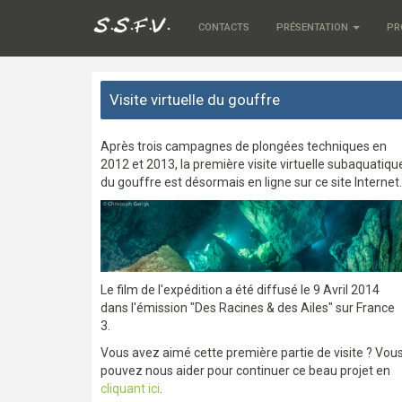
CONTACTS
PRÉSENTATION
PR
Visite virtuelle du gouffre
Après trois campagnes de plongées techniques en
2012 et 2013, la première visite virtuelle subaquatiqu
du gouffre est désormais en ligne sur ce site Internet.
Le film de l'expédition a été diffusé le 9 Avril 2014
dans l'émission "Des Racines & des Ailes" sur France
3.
Vous avez aimé cette première partie de visite ? Vou
pouvez nous aider pour continuer ce beau projet en
cliquant ici
.