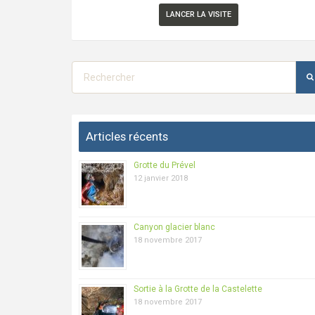
LANCER LA VISITE
Articles récents
Grotte du Prével
12 janvier 2018
Canyon glacier blanc
18 novembre 2017
Sortie à la Grotte de la Castelette
18 novembre 2017